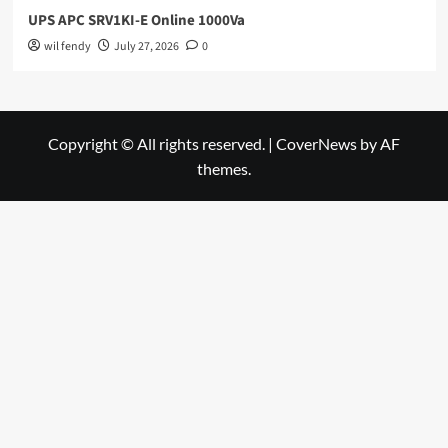
UPS APC SRV1KI-E Online 1000Va
wil fendy
July 27, 2026
0
Copyright © All rights reserved.
|
CoverNews
by AF
themes.