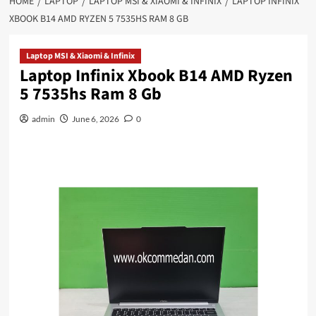
HOME
LAPTOP
LAPTOP MSI & XIAOMI & INFINIX
LAPTOP INFINIX
XBOOK B14 AMD RYZEN 5 7535HS RAM 8 GB
Laptop MSI & Xiaomi & Infinix
Laptop Infinix Xbook B14 AMD Ryzen
5 7535hs Ram 8 Gb
admin
June 6, 2026
0