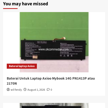
You may have missed
Baterai laptop Axioo
Baterai Untuk Laptop Axioo Mybook 14G PN1413P atau
2170N
wil fendy
August 1, 2026
0