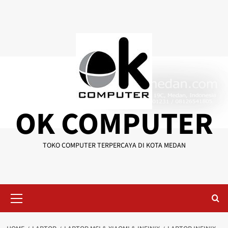
Skip
to
content
OK COMPUTER
TOKO COMPUTER TERPERCAYA DI KOTA MEDAN
Primary
Menu