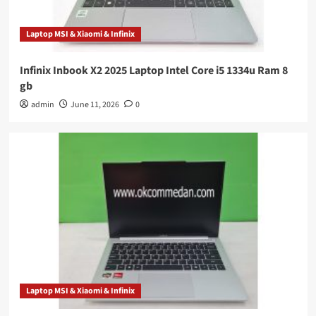
Laptop MSI & Xiaomi & Infinix
Infinix Inbook X2 2025 Laptop Intel Core i5 1334u Ram 8
gb
admin
June 11, 2026
0
Laptop MSI & Xiaomi & Infinix