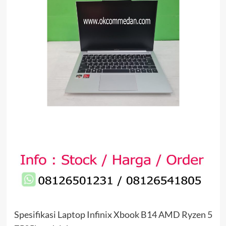
Spesifikasi Laptop Infinix Xbook B14 AMD Ryzen 5