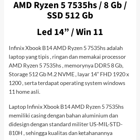
AMD Ryzen 5 7535hs / 8 Gb /
SSD 512 Gb
Led 14” / Win 11
Infinix Xbook B14 AMD Ryzen 5 7535hs adalah
laptop yang tipis , ringan dan memakai processor
AMD Ryzen 5 7535hs , memorynya DDR5 8 Gb,
Storage 512 Gb M.2 NVME , layar 14” FHD 1920 x
1200 , serta terdapat operating system windows
11 home asli.
Laptop Infinix Xbook B14 AMD Ryzen 5 7535hs
memiliki casing dengan bahan aluminium dan
didesign dengan standard militer US-MIL-STD-
810H , sehingga kualitas dan ketahanannya