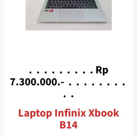
. . . . . . . . . Rp
7.300.000.- . . . . . . . .
. .
Laptop Infinix Xbook
B14