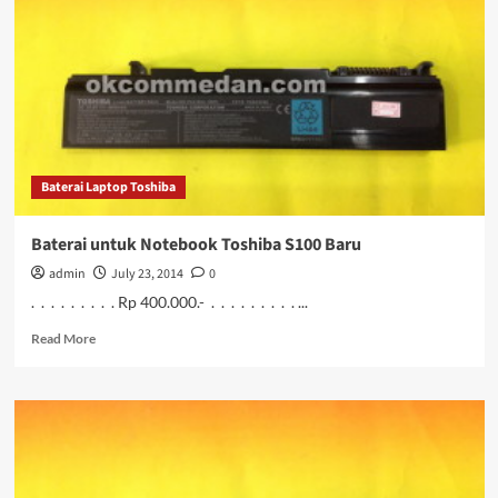
Toshiba
U200
Baterai Laptop Toshiba
Baterai untuk Notebook Toshiba S100 Baru
admin
July 23, 2014
0
. . . . . . . . . Rp 400.000.- . . . . . . . . . ...
Read
Read More
more
about
Baterai
untuk
Notebook
Toshiba
S100