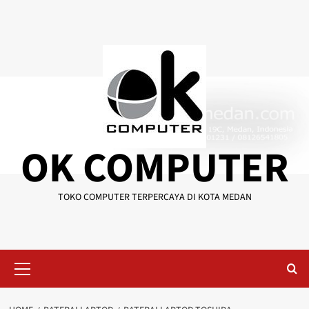
Skip
to
content
OK COMPUTER
TOKO COMPUTER TERPERCAYA DI KOTA MEDAN
Primary
Menu