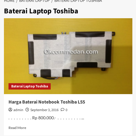
HOME
BATERAI LAPTOP
BATERAI LAPTOP TOSHIBA
Baterai Laptop Toshiba
Baterai Laptop Toshiba
Harga Baterai Notebook Toshiba L55
admin
September 3, 2016
0
. . . . . . . . . Rp 800.000.- . . . . . . . . . ...
Read
Read More
more