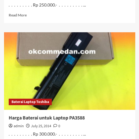
. . . . . . . . . Rp 250.000.- . . . . . . . . . ...
Read
Read More
more
about
Harga
Baterai
untuk
Notebook
Toshiba
C800
Baterai Laptop Toshiba
Harga Baterai untuk Laptop PA3588
admin
July 25, 2014
0
. . . . . . . . . Rp 300.000.- . . . . . . . . . ...