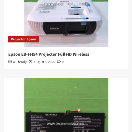
Projector Epson
Epson EB-FH54 Projector Full HD Wireless
wil fendy
August 8, 2026
0