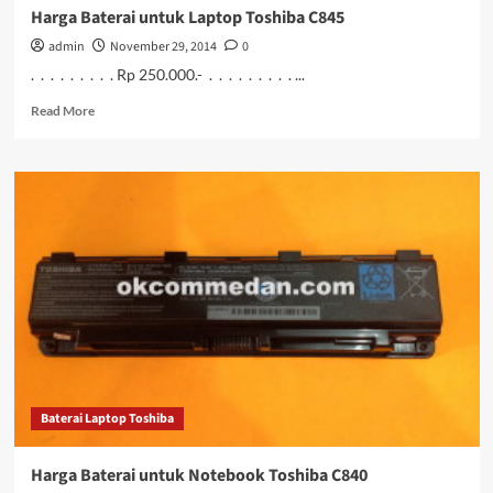
Harga Baterai untuk Laptop Toshiba C845
admin
November 29, 2014
0
. . . . . . . . . Rp 250.000.- . . . . . . . . . ...
Read
Read More
more
about
Harga
Baterai
untuk
Laptop
Toshiba
C845
Baterai Laptop Toshiba
Harga Baterai untuk Notebook Toshiba C840