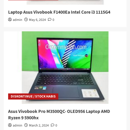
Laptop Asus Vivobook F1400Ea Intel Core i3 1115G4
admin
May 6, 2024
0
DISKONTINUE / STOCK HABIS
Asus Vivobook Pro M3500QC- OLED956 Laptop AMD
Ryzen 9 5900hx
admin
March 2, 2024
0