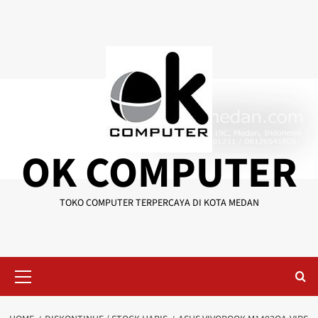
Skip
to
content
OK COMPUTER
TOKO COMPUTER TERPERCAYA DI KOTA MEDAN
Primary
Menu