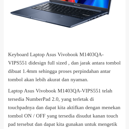
Keyboard Laptop Asus Vivobook M1403QA-
VIPS551 didesign full sized , dan jarak antara tombol
dibuat 1.4mm sehingga proses perpindahan antar
tombol akan lebih akurat dan nyaman.
Laptop Asus Vivobook M1403QA-VIPS551 telah
tersedia NumberPad 2.0, yang terletak di
touchpadnya dan dapat kita aktifkan dengan menekan
tombol ON / OFF yang tersedia disudut kanan touch
pad tersebut dan dapat kita gunakan untuk mengetik