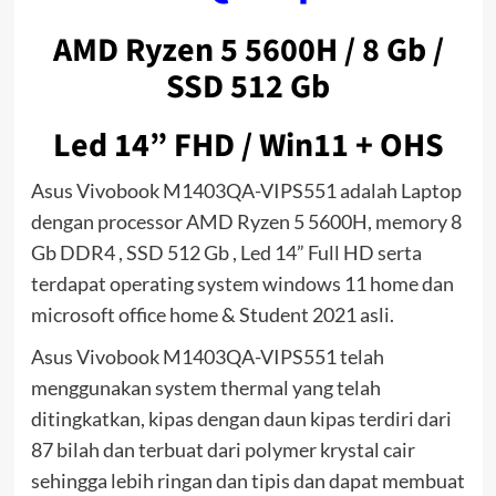
AMD Ryzen 5 5600H / 8 Gb /
SSD 512 Gb
Led 14” FHD / Win11 + OHS
Asus Vivobook M1403QA-VIPS551 adalah Laptop
dengan processor AMD Ryzen 5 5600H, memory 8
Gb DDR4 , SSD 512 Gb , Led 14” Full HD serta
terdapat operating system windows 11 home dan
microsoft office home & Student 2021 asli.
Asus Vivobook M1403QA-VIPS551 telah
menggunakan system thermal yang telah
ditingkatkan, kipas dengan daun kipas terdiri dari
87 bilah dan terbuat dari polymer krystal cair
sehingga lebih ringan dan tipis dan dapat membuat