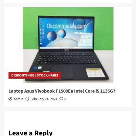
DISKONTINUE / STOCK HABIS
Laptop Asus Vivobook F1500Ea Intel Core i5 1135G7
admin
February 24, 2024
0
Leave a Reply