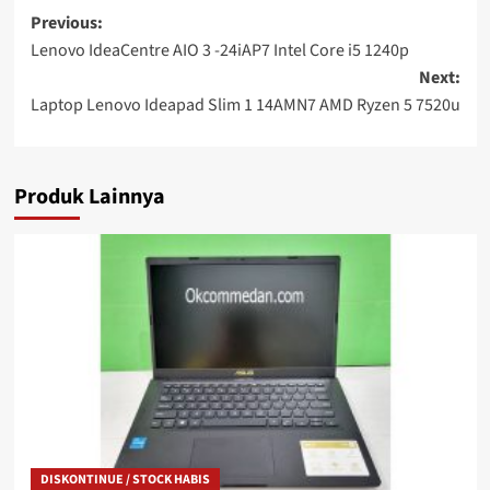
Post
Previous:
Lenovo IdeaCentre AIO 3 -24iAP7 Intel Core i5 1240p
navigation
Next:
Laptop Lenovo Ideapad Slim 1 14AMN7 AMD Ryzen 5 7520u
Produk Lainnya
DISKONTINUE / STOCK HABIS