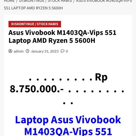
HOME
DISKONTINUE / STOCK HABIS
ASUS VIVOBOOK M1403QA-VIPS
551 LAPTOP AMD RYZEN 5 5600H
DISKONTINUE / STOCK HABIS
Asus Vivobook M1403QA-Vips 551
Laptop AMD Ryzen 5 5600H
admin
January 31, 2023
0
. . . . . . . . . Rp
8.750.000.- . . . . . . . .
. .
Laptop Asus Vivobook
M1403QA-Vips 551