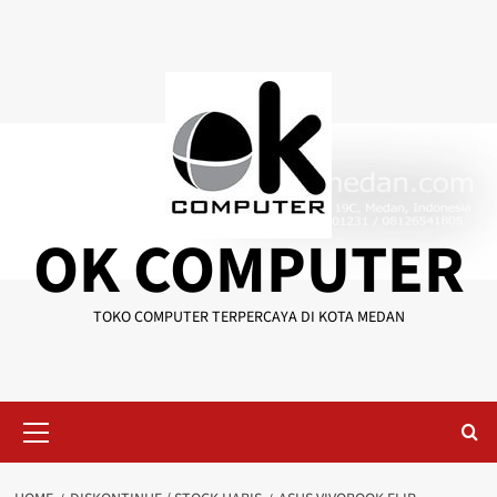
Skip
to
content
OK COMPUTER
TOKO COMPUTER TERPERCAYA DI KOTA MEDAN
Primary
Menu