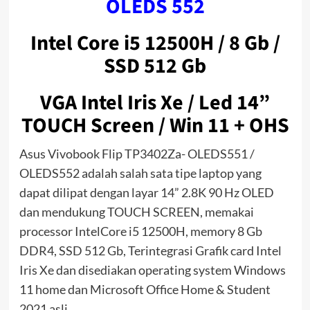
OLEDS 552
Intel Core i5 12500H / 8 Gb /
SSD 512 Gb
VGA Intel Iris Xe / Led 14”
TOUCH Screen / Win 11 + OHS
Asus Vivobook Flip TP3402Za- OLEDS551 /
OLEDS552 adalah salah sata tipe laptop yang
dapat dilipat dengan layar 14” 2.8K 90 Hz OLED
dan mendukung TOUCH SCREEN, memakai
processor IntelCore i5 12500H, memory 8 Gb
DDR4, SSD 512 Gb, Terintegrasi Grafik card Intel
Iris Xe dan disediakan operating system Windows
11 home dan Microsoft Office Home & Student
2021 asli.