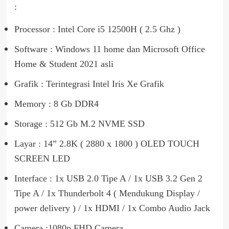
:
Processor : Intel Core i5 12500H ( 2.5 Ghz )
Software : Windows 11 home dan Microsoft Office
Home & Student 2021 asli
Grafik : Terintegrasi Intel Iris Xe Grafik
Memory : 8 Gb DDR4
Storage : 512 Gb M.2 NVME SSD
Layar : 14” 2.8K ( 2880 x 1800 ) OLED TOUCH
SCREEN LED
Interface : 1x USB 2.0 Tipe A / 1x USB 3.2 Gen 2
Tipe A / 1x Thunderbolt 4 ( Mendukung Display /
power delivery ) / 1x HDMI / 1x Combo Audio Jack
Camera :1080p FHD Camera