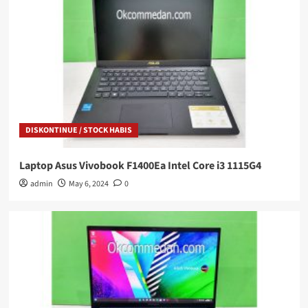
DISKONTINUE / STOCK HABIS
Laptop Asus Vivobook F1400Ea Intel Core i3 1115G4
admin
May 6, 2024
0