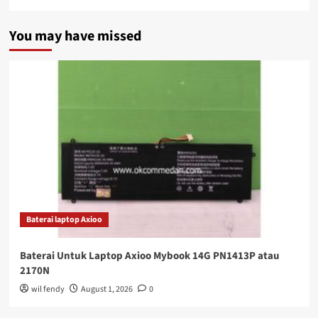
You may have missed
Baterai laptop Axioo
Baterai Untuk Laptop Axioo Mybook 14G PN1413P atau
2170N
wil fendy
August 1, 2026
0