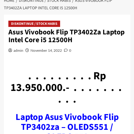
HOME
DISKONTINUE / STOCK HABIS
ASUS VIVOBOOK FLIP
TP3402ZA LAPTOP INTEL CORE I5 12500H
DISKONTINUE / STOCK HABIS
Asus Vivobook Flip TP3402Za Laptop
Intel Core i5 12500H
admin
November 14, 2022
0
. . . . . . . . . Rp
13.950.000.- . . . . . . .
. . .
Laptop Asus Vivobook Flip
TP3402za – OLEDS551 /