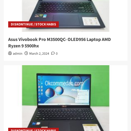
DISKONTINUE / STOCK HABIS
Asus Vivobook Pro M3500QC- OLED956 Laptop AMD
Ryzen 9 5900hx
admin
March 2, 2024
0
DISKONTINUE / STOCK HABIS