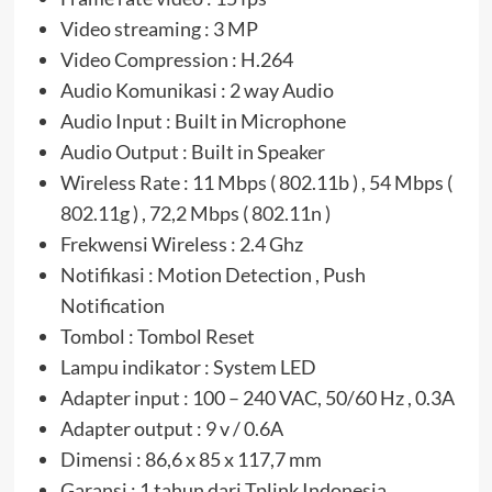
Video streaming : 3 MP
Video Compression : H.264
Audio Komunikasi : 2 way Audio
Audio Input : Built in Microphone
Audio Output : Built in Speaker
Wireless Rate : 11 Mbps ( 802.11b ) , 54 Mbps (
802.11g ) , 72,2 Mbps ( 802.11n )
Frekwensi Wireless : 2.4 Ghz
Notifikasi : Motion Detection , Push
Notification
Tombol : Tombol Reset
Lampu indikator : System LED
Adapter input : 100 – 240 VAC, 50/60 Hz , 0.3A
Adapter output : 9 v / 0.6A
Dimensi : 86,6 x 85 x 117,7 mm
Garansi : 1 tahun dari Tplink Indonesia