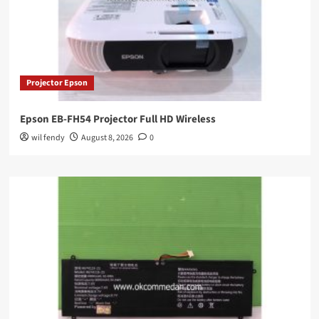
Projector Epson
Epson EB-FH54 Projector Full HD Wireless
wil fendy
August 8, 2026
0