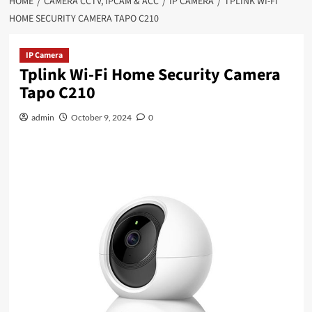
HOME
CAMERA CCTV, IPCAM & ACC
IP CAMERA
TPLINK WI-FI
HOME SECURITY CAMERA TAPO C210
IP Camera
Tplink Wi-Fi Home Security Camera
Tapo C210
admin
October 9, 2024
0