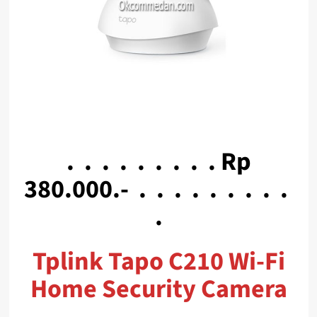
. . . . . . . . . Rp
380.000.- . . . . . . . . .
.
Tplink Tapo C210 Wi-Fi
Home Security Camera