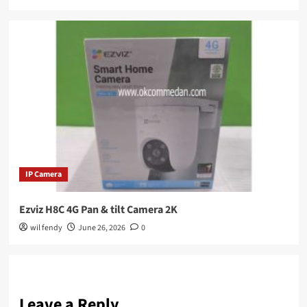
IP Camera
Ezviz H8C 4G Pan & tilt Camera 2K
wil fendy
June 26, 2026
0
Leave a Reply