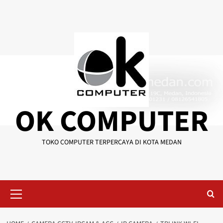
Skip
to
content
OK COMPUTER
TOKO COMPUTER TERPERCAYA DI KOTA MEDAN
Primary
Menu