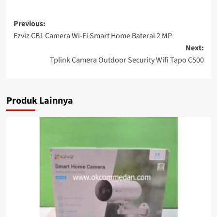
Post
Previous:
Ezviz CB1 Camera Wi-Fi Smart Home Baterai 2 MP
navigation
Next:
Tplink Camera Outdoor Security Wifi Tapo C500
Produk Lainnya