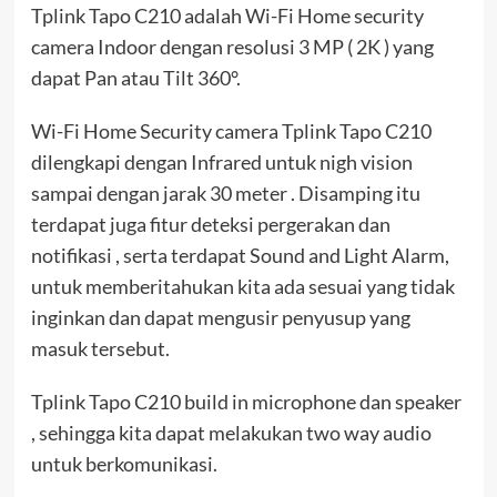
Tplink Tapo C210 adalah Wi-Fi Home security
camera Indoor dengan resolusi 3 MP ( 2K ) yang
dapat Pan atau Tilt 360°.
Wi-Fi Home Security camera Tplink Tapo C210
dilengkapi dengan Infrared untuk nigh vision
sampai dengan jarak 30 meter . Disamping itu
terdapat juga fitur deteksi pergerakan dan
notifikasi , serta terdapat Sound and Light Alarm,
untuk memberitahukan kita ada sesuai yang tidak
inginkan dan dapat mengusir penyusup yang
masuk tersebut.
Tplink Tapo C210 build in microphone dan speaker
, sehingga kita dapat melakukan two way audio
untuk berkomunikasi.